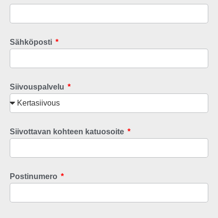
Sähköposti
Siivouspalvelu
Siivottavan kohteen katuosoite
Postinumero