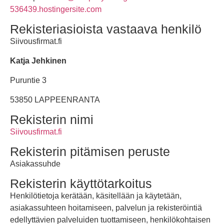
536439.hostingersite.com
Rekisteriasioista vastaava henkilö
Siivousfirmat.fi
Katja Jehkinen
Puruntie 3
53850 LAPPEENRANTA
Rekisterin nimi
Siivousfirmat.fi
Rekisterin pitämisen peruste
Asiakassuhde
Rekisterin käyttötarkoitus
Henkilötietoja kerätään, käsitellään ja käytetään,
asiakassuhteen hoitamiseen, palvelun ja rekisteröintiä
edellyttävien palveluiden tuottamiseen, henkilökohtaisen