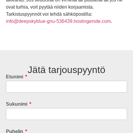
ovat turhia, voit pyytää niiden korjaamista.
Tarkistuspyynnöt voi tehdä sähköpostilla:
info@deepskyblue-gnu-536439.hostingersite.com
.
Jätä tarjouspyyntö
Etunimi
Sukunimi
Puhelin