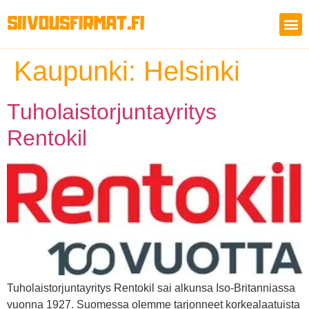
Kaupunki:
Helsinki
Tuholaistorjuntayritys
Rentokil
Tuholaistorjuntayritys Rentokil sai alkunsa Iso-Britanniassa
vuonna 1927. Suomessa olemme tarjonneet korkealaatuista