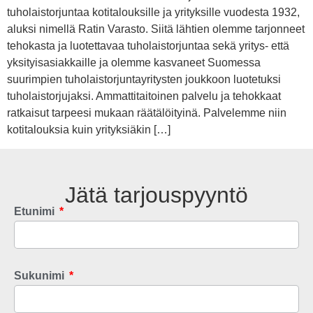
tuholaistorjuntaa kotitalouksille ja yrityksille vuodesta 1932,
aluksi nimellä Ratin Varasto. Siitä lähtien olemme tarjonneet
tehokasta ja luotettavaa tuholaistorjuntaa sekä yritys- että
yksityisasiakkaille ja olemme kasvaneet Suomessa
suurimpien tuholaistorjuntayritysten joukkoon luotetuksi
tuholaistorjujaksi. Ammattitaitoinen palvelu ja tehokkaat
ratkaisut tarpeesi mukaan räätälöityinä. Palvelemme niin
kotitalouksia kuin yrityksiäkin […]
Jätä tarjouspyyntö
Etunimi
Sukunimi