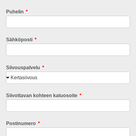
Puhelin
Sähköposti
Siivouspalvelu
Siivottavan kohteen katuosoite
Postinumero