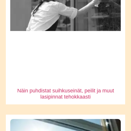
Näin puhdistat suihkuseinät, peilit ja muut
lasipinnat tehokkaasti