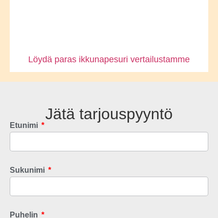
Löydä paras ikkunapesuri vertailustamme
Jätä tarjouspyyntö
Etunimi
Sukunimi
Puhelin