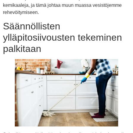
kemikaaleja, ja tämä johtaa muun muassa vesistöjemme
rehevöitymiseen.
Säännöllisten
ylläpitosiivousten tekeminen
palkitaan