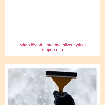
Miten löytää luotettava siivousyritys
Tampereelta?