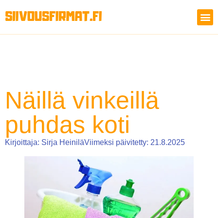
Näillä vinkeillä
puhdas koti
Kirjoittaja:
Sirja Heinilä
Viimeksi päivitetty: 21.8.2025