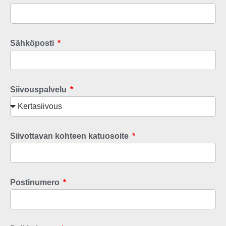
Sähköposti
Siivouspalvelu
Siivottavan kohteen katuosoite
Postinumero