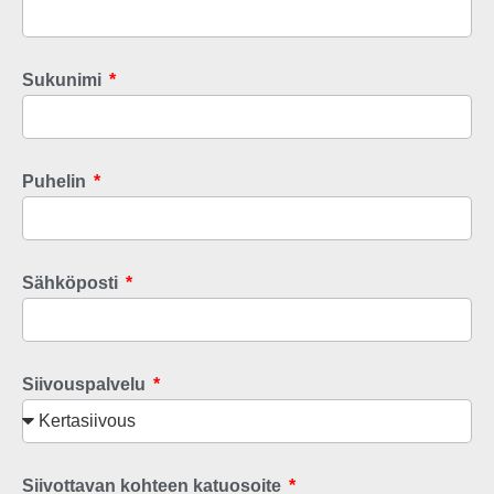
Sukunimi
Puhelin
Sähköposti
Siivouspalvelu
Siivottavan kohteen katuosoite