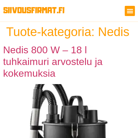
Tuote-kategoria:
Nedis
Nedis 800 W – 18 l
tuhkaimuri arvostelu ja
kokemuksia