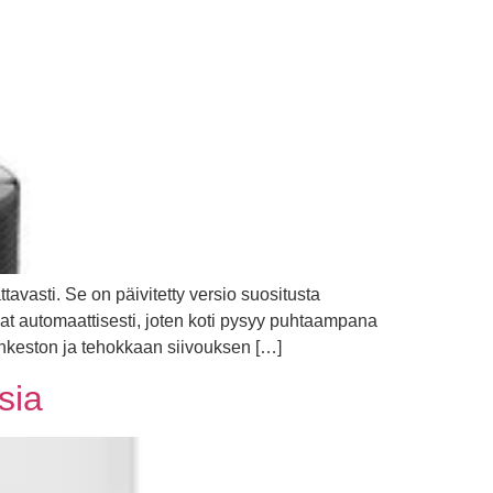
avasti. Se on päivitetty versio suositusta
at automaattisesti, joten koti pysyy puhtaampana
nkeston ja tehokkaan siivouksen […]
sia