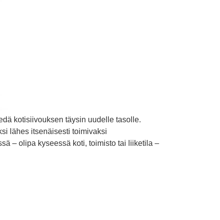
ä kotisiivouksen täysin uudelle tasolle.
i lähes itsenäisesti toimivaksi
– olipa kyseessä koti, toimisto tai liiketila –