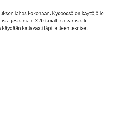
ouksen lähes kokonaan. Kyseessä on käyttäjälle
usjärjestelmän. X20+-malli on varustettu
 käydään kattavasti läpi laitteen tekniset