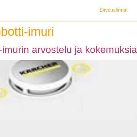
Siivousfirmat
botti-imuri
-imurin arvostelu ja kokemuksia