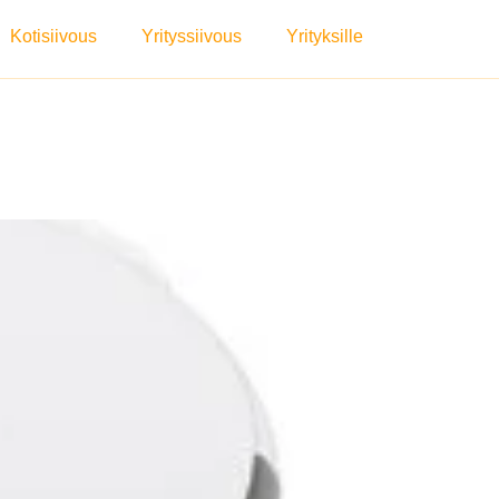
Kotisiivous
Yrityssiivous
Yrityksille