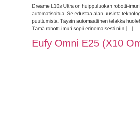
Dreame L10s Ultra on huippuluokan robotti-imuri
automatisoitua. Se edustaa alan uusinta teknologia
puuttumista. Täysin automaattinen telakka huoleh
Tämä robotti-imuri sopii erinomaisesti niin […]
Eufy Omni E25 (X10 Omni