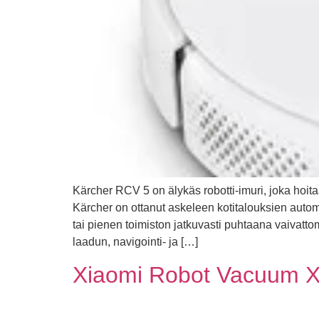
Kärcher RCV 5 on älykäs robotti-imuri, joka hoita
Kärcher on ottanut askeleen kotitalouksien automat
tai pienen toimiston jatkuvasti puhtaana vaivatto
laadun, navigointi- ja […]
Xiaomi Robot Vacuum X