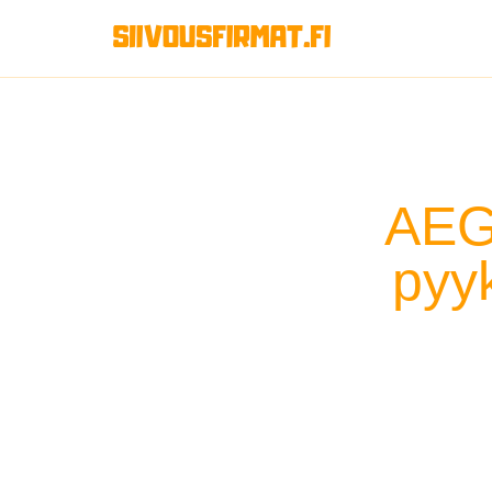
AEG
pyy