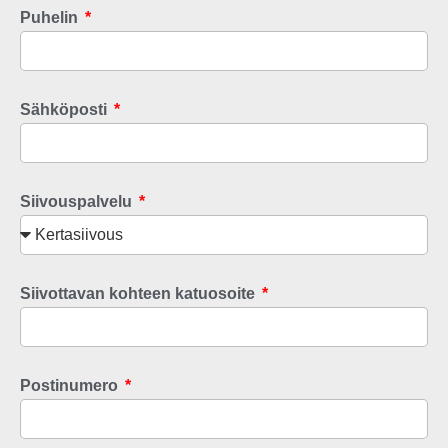
Puhelin
Sähköposti
Siivouspalvelu
Siivottavan kohteen katuosoite
Postinumero