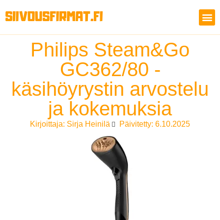
Philips Steam&Go
GC362/80 -
käsihöyrystin arvostelu
ja kokemuksia
Kirjoittaja:
Sirja Heinilä
Päivitetty: 6.10.2025