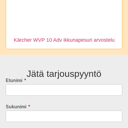
Kärcher WVP 10 Adv ikkunapesuri arvostelu
Jätä tarjouspyyntö
Etunimi
Sukunimi