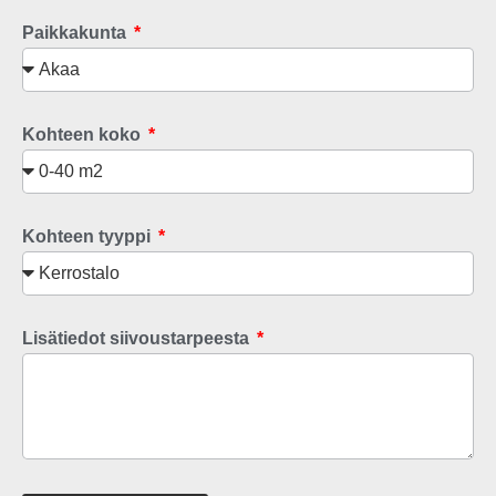
Paikkakunta
Kohteen koko
Kohteen tyyppi
Lisätiedot siivoustarpeesta