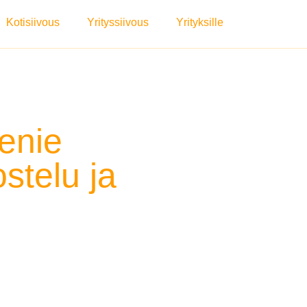
Kotisiivous
Yrityssiivous
Yrityksille
enie
stelu ja