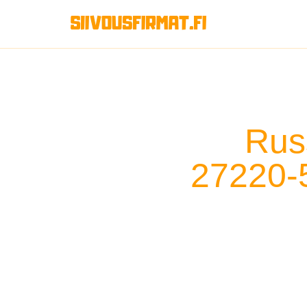
Rus
27220-5