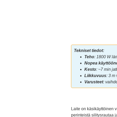
Tekniset tiedot:
Teho
: 1800 W läm
Nopea käyttöön
Kesto
: ~7 min ja
Liikkuvuus
: 3 m 
Varusteet
: vaihde
Laite on käsikäyttöinen v
perinteistä silitysrautaa 