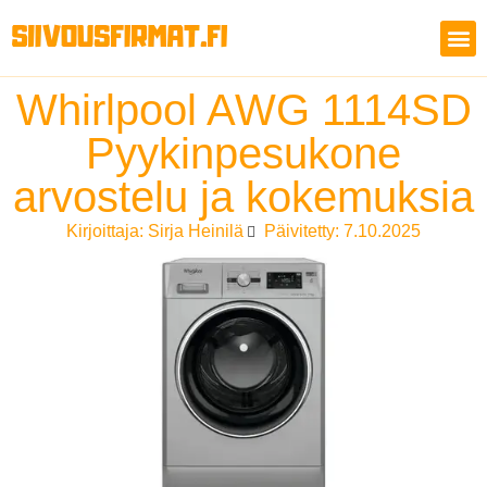
Whirlpool AWG 1114SD
Pyykinpesukone
arvostelu ja kokemuksia
Kirjoittaja:
Sirja Heinilä
Päivitetty: 7.10.2025