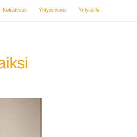
Kotisiivous
Yrityssiivous
Yrityksille
aiksi