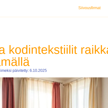
Siivousfirmat
a kodintekstiilit raikk
ämällä
iimeksi päivitetty: 6.10.2025