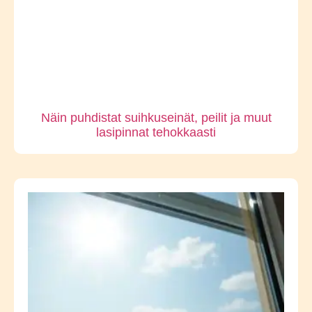
Näin puhdistat suihkuseinät, peilit ja muut
lasipinnat tehokkaasti