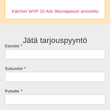
Kärcher WVP 10 Adv ikkunapesuri arvostelu
Jätä tarjouspyyntö
Etunimi
Sukunimi
Puhelin