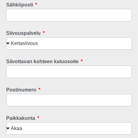
Sähköposti
Siivouspalvelu
Siivottavan kohteen katuosoite
Postinumero
Paikkakunta