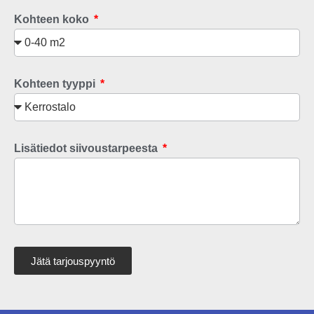
Kohteen koko
Kohteen tyyppi
Lisätiedot siivoustarpeesta
Jätä tarjouspyyntö